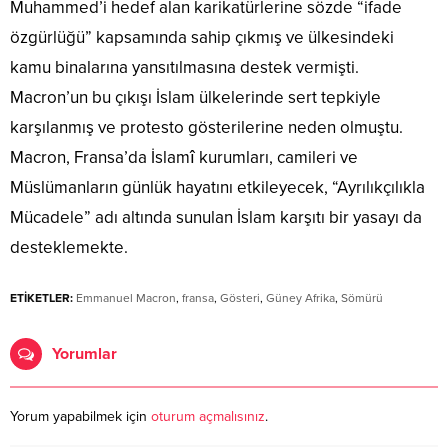
Muhammed’i hedef alan karikatürlerine sözde “ifade
özgürlüğü” kapsamında sahip çıkmış ve ülkesindeki
kamu binalarına yansıtılmasına destek vermişti.
Macron’un bu çıkışı İslam ülkelerinde sert tepkiyle
karşılanmış ve protesto gösterilerine neden olmuştu.
Macron, Fransa’da İslamî kurumları, camileri ve
Müslümanların günlük hayatını etkileyecek, “Ayrılıkçılıkla
Mücadele” adı altında sunulan İslam karşıtı bir yasayı da
desteklemekte.
ETİKETLER:
Emmanuel Macron
,
fransa
,
Gösteri
,
Güney Afrika
,
Sömürü
Yorumlar
Yorum yapabilmek için
oturum açmalısınız
.