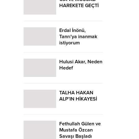
HAREKETE GEÇTİ
Erdal İnönü,
Tanrı’ya inanmak
istiyorum
Hulusi Akar, Neden
Hedef
TALHA HAKAN
ALP’IN HİKAYESİ
Fethullah Gülen ve
Mustafa Özcan
Savaşı Başladı