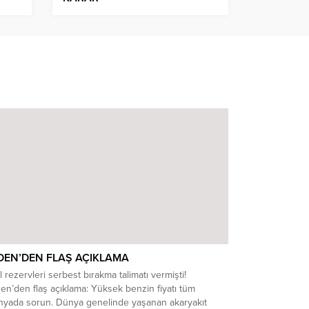
DEN’DEN FLAŞ AÇIKLAMA
l rezervleri serbest bırakma talimatı vermişti!
en’den flaş açıklama: Yüksek benzin fiyatı tüm
nyada sorun. Dünya genelinde yaşanan akaryakıt