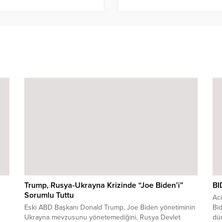
Trump, Rusya-Ukrayna Krizinde “Joe Biden’i”
BI
Sorumlu Tuttu
Aci
Eski ABD Başkanı Donald Trump, Joe Biden yönetiminin
Bid
Ukrayna mevzusunu yönetemediğini, Rusya Devlet
dü