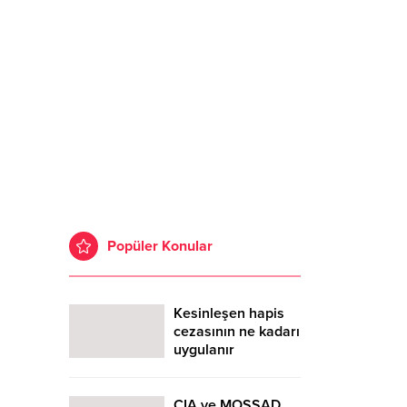
Popüler Konular
Kesinleşen hapis
cezasının ne kadarı
uygulanır
CIA ve MOSSAD