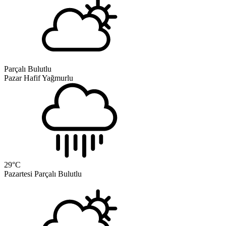
Parçalı Bulutlu
Pazar
Hafif Yağmurlu
29
°C
Pazartesi
Parçalı Bulutlu