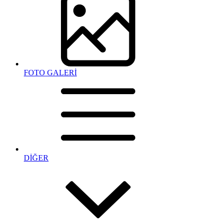
FOTO GALERİ
DİĞER