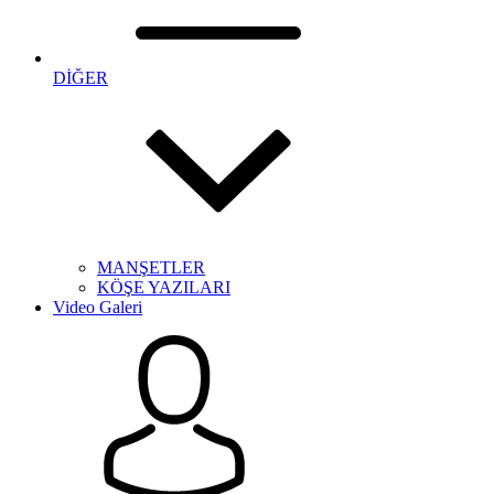
DİĞER
MANŞETLER
KÖŞE YAZILARI
Video Galeri