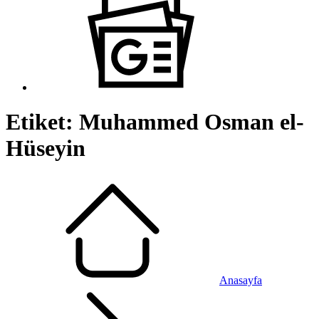
Etiket:
Muhammed Osman el-
Hüseyin
Anasayfa