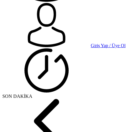
Giriş Yap / Üye Ol
SON DAKİKA