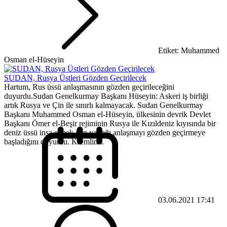
Etiket: Muhammed
Osman el-Hüseyin
SUDAN, Rusya Üstleri Gözden Geçirilecek
Hartum, Rus üssü anlaşmasının gözden geçirileceğini
duyurdu.Sudan Genelkurmay Başkanı Hüseyin: Askeri iş birliği
artık Rusya ve Çin ile sınırlı kalmayacak. Sudan Genelkurmay
Başkanı Muhammed Osman el-Hüseyin, ülkesinin devrik Devlet
Başkanı Ömer el-Beşir rejiminin Rusya ile Kızıldeniz kıyısında bir
deniz üssü inşa etmek için yaptığı anlaşmayı gözden geçirmeye
başladığını duyurdu. Kremlin...
03.06.2021 17:41