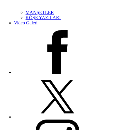
MANŞETLER
KÖŞE YAZILARI
Video Galeri