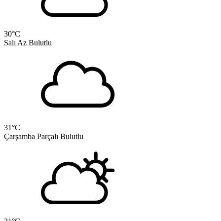
30
°C
Salı
Az Bulutlu
31
°C
Çarşamba
Parçalı Bulutlu