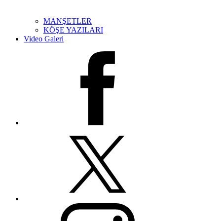
MANŞETLER
KÖŞE YAZILARI
Video Galeri