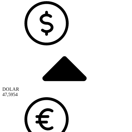
DOLAR
47,5954