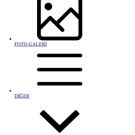
FOTO GALERİ
DİĞER