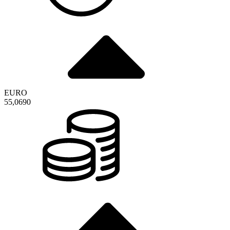
EURO
55,0690