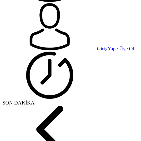
Giriş Yap / Üye Ol
SON DAKİKA