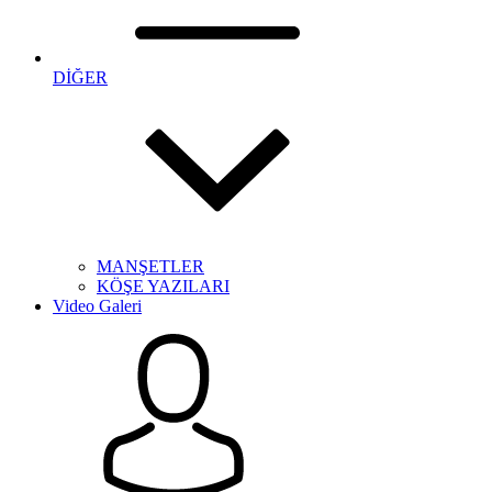
DİĞER
MANŞETLER
KÖŞE YAZILARI
Video Galeri