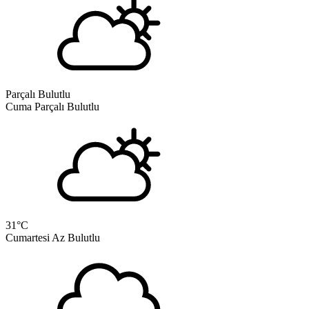
Parçalı Bulutlu
Cuma
Parçalı Bulutlu
31
°C
Cumartesi
Az Bulutlu