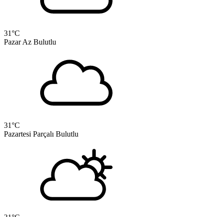
31
°C
Pazar
Az Bulutlu
31
°C
Pazartesi
Parçalı Bulutlu