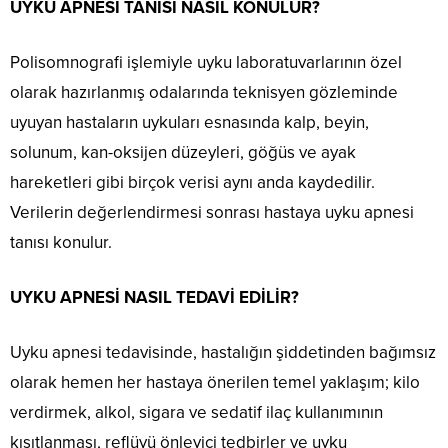
UYKU APNESİ TANISI NASIL KONULUR?
Polisomnografi işlemiyle uyku laboratuvarlarının özel
olarak hazırlanmış odalarında teknisyen gözleminde
uyuyan hastaların uykuları esnasında kalp, beyin,
solunum, kan-oksijen düzeyleri, göğüs ve ayak
hareketleri gibi birçok verisi aynı anda kaydedilir.
Verilerin değerlendirmesi sonrası hastaya uyku apnesi
tanısı konulur.
UYKU APNESİ NASIL TEDAVİ EDİLİR?
Uyku apnesi tedavisinde, hastalığın şiddetinden bağımsız
olarak hemen her hastaya önerilen temel yaklaşım; kilo
verdirmek, alkol, sigara ve sedatif ilaç kullanımının
kısıtlanması, reflüyü önleyici tedbirler ve uyku