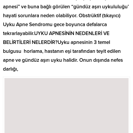
apnesi” ve buna bağlı görülen “gündüz aşırı uykululuğu’
hayati sorunlara neden olabiliyor. Obstrüktif (tıkayıcı)
Uyku Apne Sendromu gece boyunca defalarca
tekrarlayabilir.UYKU APNESİNİN NEDENLERİ VE
BELİRTİLERİ NELERDİR?Uyku apnesinin 3 temel
bulgusu horlama, hastanın eşi tarafından teyit edilen
apne ve gündüz aşırı uyku halidir. Onun dışında nefes
darlığı,