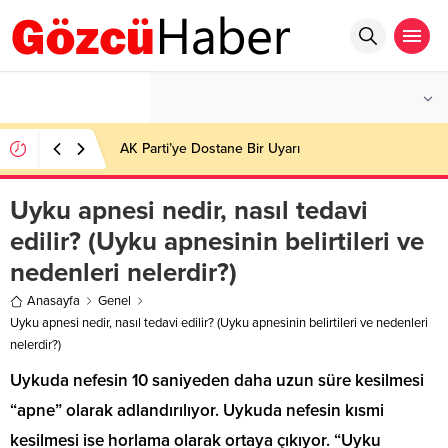
°C
İSTANBUL
PARÇALI BULUTLU
AK Parti’ye Dostane Bir Uyarı
Uyku apnesi nedir, nasıl tedavi
edilir? (Uyku apnesinin belirtileri ve
nedenleri nelerdir?)
Anasayfa
Genel
Uyku apnesi nedir, nasıl tedavi edilir? (Uyku apnesinin belirtileri ve nedenleri
nelerdir?)
Uykuda nefesin 10 saniyeden daha uzun süre kesilmesi
“apne” olarak adlandırılıyor. Uykuda nefesin kısmi
kesilmesi ise horlama olarak ortaya çıkıyor. “Uyku