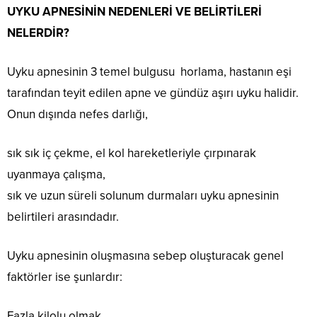
UYKU APNESİNİN NEDENLERİ VE BELİRTİLERİ
NELERDİR?
Uyku apnesinin 3 temel bulgusu horlama, hastanın eşi
tarafından teyit edilen apne ve gündüz aşırı uyku halidir.
Onun dışında nefes darlığı,
sık sık iç çekme, el kol hareketleriyle çırpınarak
uyanmaya çalışma,
sık ve uzun süreli solunum durmaları uyku apnesinin
belirtileri arasındadır.
Uyku apnesinin oluşmasına sebep oluşturacak genel
faktörler ise şunlardır:
Fazla kilolu olmak,