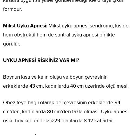
kaslara uygun sinyaller göndermediğinde ortaya çıkan
formdur.
Mikst Uyku Apnesi:
Mikst uyku apnesi sendromu, kişide
hem obstrüktif hem de santral uyku apnesi birlikte
görülür.
UYKU APNESİ RİSKİNİZ VAR MI?
Boynun kısa ve kalın oluşu ve boyun çevresinin
erkeklerde 43 cm, kadınlarda 40 cm üzerinde ölçülmesi.
Obeziteye bağlı olarak bel çevresinin erkeklerde 94
cm’den, kadınlarda 80 cm’den fazla olması. Uyku apnesi
riski, boy kilo endeksi>29 olanlarda 8-12 kat artar.