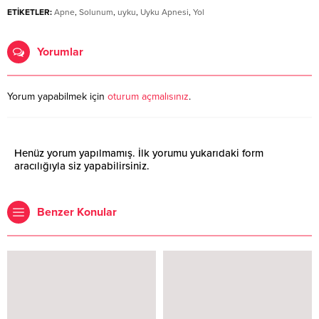
ETİKETLER:
Apne
,
Solunum
,
uyku
,
Uyku Apnesi
,
Yol
Yorumlar
Yorum yapabilmek için
oturum açmalısınız
.
Henüz yorum yapılmamış. İlk yorumu yukarıdaki form
aracılığıyla siz yapabilirsiniz.
Benzer Konular