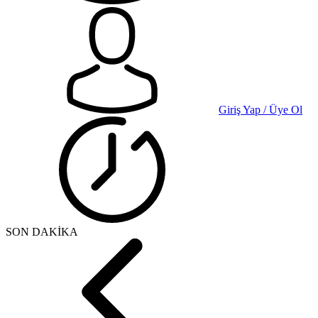
Giriş Yap / Üye Ol
SON DAKİKA