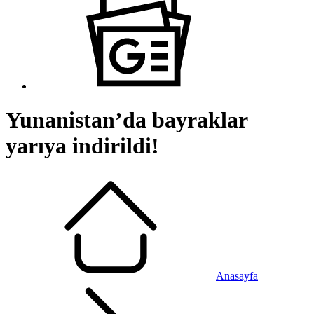
Yunanistan’da bayraklar
yarıya indirildi!
Anasayfa