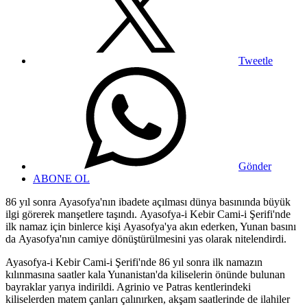
Tweetle
Gönder
ABONE OL
86 yıl sonra Ayasofya'nın ibadete açılması dünya basınında büyük
ilgi görerek manşetlere taşındı. Ayasofya-i Kebir Cami-i Şerifi'nde
ilk namaz için binlerce kişi Ayasofya'ya akın ederken, Yunan basını
da Ayasofya'nın camiye dönüştürülmesini yas olarak nitelendirdi.
Ayasofya-i Kebir Cami-i Şerifi'nde 86 yıl sonra ilk namazın
kılınmasına saatler kala Yunanistan'da kiliselerin önünde bulunan
bayraklar yarıya indirildi. Agrinio ve Patras kentlerindeki
kiliselerden matem çanları çalınırken, akşam saatlerinde de ilahiler