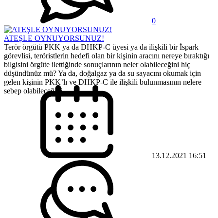
0
ATEŞLE OYNUYORSUNUZ!
Terör örgütü PKK ya da DHKP-C üyesi ya da ilişkili bir İspark
görevlisi, teröristlerin hedefi olan bir kişinin aracını nereye bıraktığı
bilgisini örgüte ilettiğinde sonuçlarının neler olabileceğini hiç
düşündünüz mü? Ya da, doğalgaz ya da su sayacını okumak için
gelen kişinin PKK’lı ve DHKP-C ile ilişkili bulunmasının nelere
sebep olabileceğini...
13.12.2021 16:51