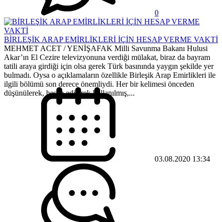
0
BİRLEŞİK ARAP EMİRLİKLERİ İÇİN HESAP VERME VAKTİ
MEHMET ACET / YENİŞAFAK Milli Savunma Bakanı Hulusi
Akar’ın El Cezire televizyonuna verdiği mülakat, biraz da bayram
tatili araya girdiği için olsa gerek Türk basınında yaygın şekilde yer
bulmadı. Oysa o açıklamaların özellikle Birleşik Arap Emirlikleri ile
ilgili bölümü son derece önemliydi. Her bir kelimesi önceden
düşünülerek, hesap edilerek kullanılmış,...
03.08.2020 13:34