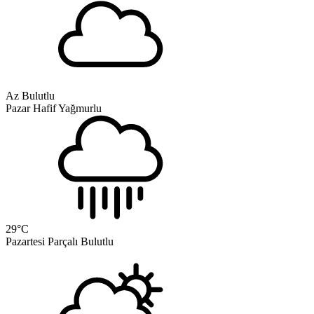
Az Bulutlu
Pazar
Hafif Yağmurlu
29
°C
Pazartesi
Parçalı Bulutlu