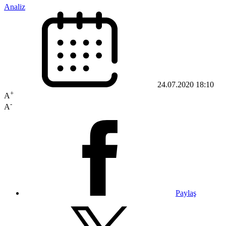
Analiz
24.07.2020 18:10
+
A
-
A
Paylaş