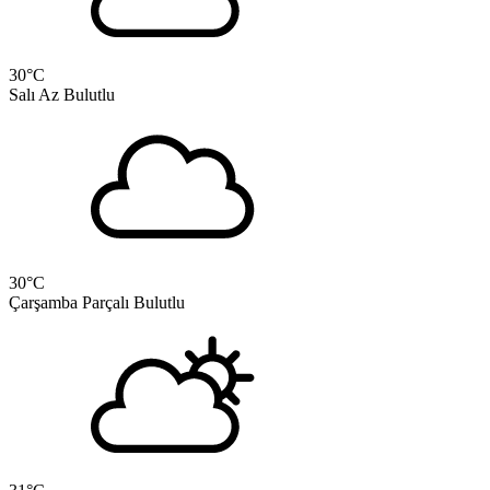
30
°C
Salı
Az Bulutlu
30
°C
Çarşamba
Parçalı Bulutlu