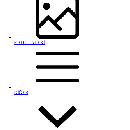
FOTO GALERİ
DİĞER