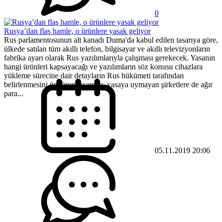
0
Rusya’dan flaş hamle, o ürünlere yasak geliyor
Rus parlamentosunun alt kanadı Duma'da kabul edilen tasarıya göre,
ülkede satılan tüm akıllı telefon, bilgisayar ve akıllı televizyonların
fabrika ayarı olarak Rus yazılımlarıyla çalışması gerekecek. Yasanın
hangi ürünleri kapsayacağı ve yazılımların söz konusu cihazlara
yükleme sürecine dair detayların Rus hükümeti tarafından
belirlenmesini öngören tasarıyla, yasaya uymayan şirketlere de ağır
para...
05.11.2019 20:06