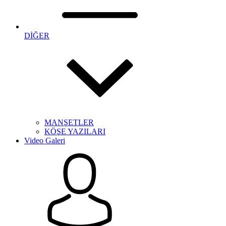
DİĞER
MANŞETLER
KÖŞE YAZILARI
Video Galeri