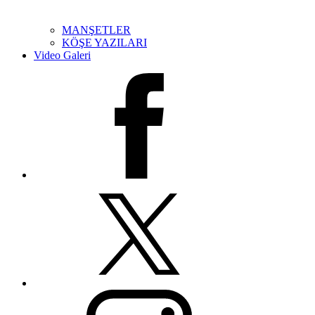
MANŞETLER
KÖŞE YAZILARI
Video Galeri