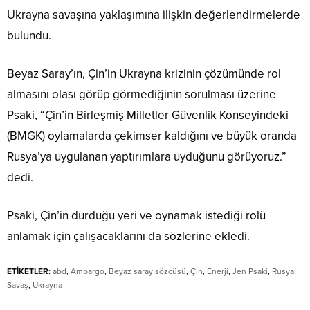
Ukrayna savaşına yaklaşımına ilişkin değerlendirmelerde
bulundu.
Beyaz Saray’ın, Çin’in Ukrayna krizinin çözümünde rol
almasını olası görüp görmediğinin sorulması üzerine
Psaki, “Çin’in Birleşmiş Milletler Güvenlik Konseyindeki
(BMGK) oylamalarda çekimser kaldığını ve büyük oranda
Rusya’ya uygulanan yaptırımlara uyduğunu görüyoruz.”
dedi.
Psaki, Çin’in durduğu yeri ve oynamak istediği rolü
anlamak için çalışacaklarını da sözlerine ekledi.
ETİKETLER:
abd
,
Ambargo
,
Beyaz saray sözcüsü
,
Çin
,
Enerji
,
Jen Psaki
,
Rusya
,
Savaş
,
Ukrayna