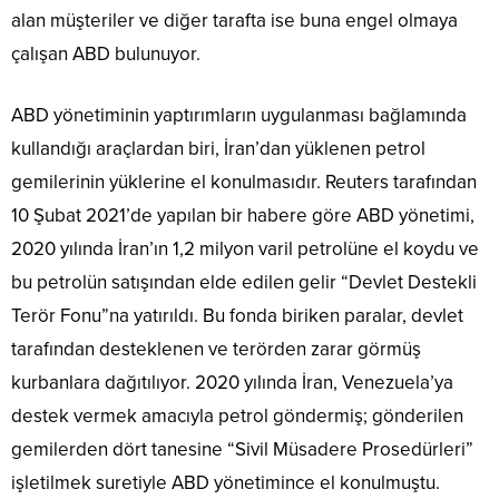
alan müşteriler ve diğer tarafta ise buna engel olmaya
çalışan ABD bulunuyor.
ABD yönetiminin yaptırımların uygulanması bağlamında
kullandığı araçlardan biri, İran’dan yüklenen petrol
gemilerinin yüklerine el konulmasıdır. Reuters tarafından
10 Şubat 2021’de yapılan bir habere göre ABD yönetimi,
2020 yılında İran’ın 1,2 milyon varil petrolüne el koydu ve
bu petrolün satışından elde edilen gelir “Devlet Destekli
Terör Fonu”na yatırıldı. Bu fonda biriken paralar, devlet
tarafından desteklenen ve terörden zarar görmüş
kurbanlara dağıtılıyor. 2020 yılında İran, Venezuela’ya
destek vermek amacıyla petrol göndermiş; gönderilen
gemilerden dört tanesine “Sivil Müsadere Prosedürleri”
işletilmek suretiyle ABD yönetimince el konulmuştu.