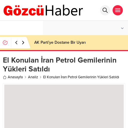
°C
İSTANBUL
PARÇALI BULUTLU
AK Parti’ye Dostane Bir Uyarı
El Konulan İran Petrol Gemilerinin
Yükleri Satıldı
Anasayfa
Analiz
El Konulan İran Petrol Gemilerinin Yükleri Satıldı