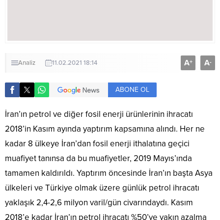
A
A
+
-
Analiz
11.02.2021 18:14
ABONE OL
İran’ın petrol ve diğer fosil enerji ürünlerinin ihracatı
2018’in Kasım ayında yaptırım kapsamına alındı. Her ne
kadar 8 ülkeye İran’dan fosil enerji ithalatına geçici
muafiyet tanınsa da bu muafiyetler, 2019 Mayıs’ında
tamamen kaldırıldı. Yaptırım öncesinde İran’ın başta Asya
ülkeleri ve Türkiye olmak üzere günlük petrol ihracatı
yaklaşık 2,4-2,6 milyon varil/gün civarındaydı. Kasım
2018’e kadar İran’ın petrol ihracatı %50’ye yakın azalma