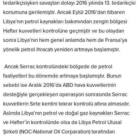
tedarikçisiyken savaştan dolayı 2016 yılında 13. tedarikçisi
konumuna gerilemiştir. Ancak Eylül 2016’dan itibaren
Libya’nın petrol kaynakları bakımından zengin bölgesi
Hafter kuvvetleri kontrolüne geçmiştir ve bu olaydan
sonra Libya’nın hem genel anlamda hem de Fransa’ya
yönelik petrol ihracatı yeniden artmaya başlamıştır.
Ancak Serrac kontrolündeki bölgede de petrol
faaliyetleri bu dönemde artmaya başlamıştır. Bunun
sebebi ise Aralık 2016’da ABD hava kuvvetlerinin
desteğiyle gerçekleşen operasyon sonrasında Serrac
kuvvetlerin Sirte kentini tekrar kontrolü altına almasıdır.
Aslında Libya’nın petrol ve doğal gaz kaynakları Serrac
ve Hafter’in kontrolünde olsa da Libya Petrol Ulusal
Şirketi (NOC-National Oil Corparation) tarafından