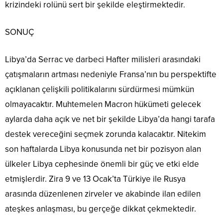
krizindeki rolünü sert bir şekilde eleştirmektedir.
SONUÇ
Libya’da Serrac ve darbeci Hafter milisleri arasındaki
çatışmaların artması nedeniyle Fransa’nın bu perspektifte
açıklanan çelişkili politikalarını sürdürmesi mümkün
olmayacaktır. Muhtemelen Macron hükümeti gelecek
aylarda daha açık ve net bir şekilde Libya’da hangi tarafa
destek vereceğini seçmek zorunda kalacaktır. Nitekim
son haftalarda Libya konusunda net bir pozisyon alan
ülkeler Libya cephesinde önemli bir güç ve etki elde
etmişlerdir. Zira 9 ve 13 Ocak’ta Türkiye ile Rusya
arasında düzenlenen zirveler ve akabinde ilan edilen
ateşkes anlaşması, bu gerçeğe dikkat çekmektedir.