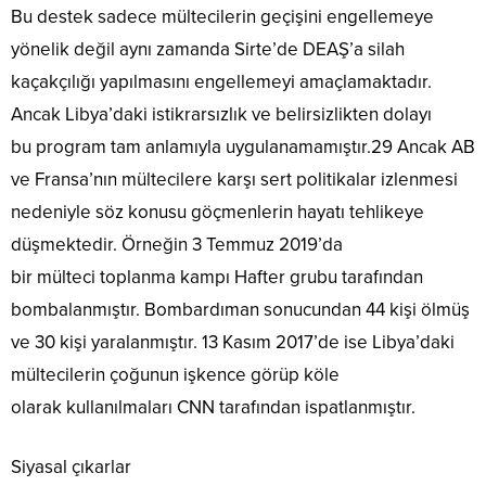
Bu destek sadece mültecilerin geçişini engellemeye
yönelik değil aynı zamanda Sirte’de DEAŞ’a silah
kaçakçılığı yapılmasını engellemeyi amaçlamaktadır.
Ancak Libya’daki istikrarsızlık ve belirsizlikten dolayı
bu program tam anlamıyla uygulanamamıştır.29 Ancak AB
ve Fransa’nın mültecilere karşı sert politikalar izlenmesi
nedeniyle söz konusu göçmenlerin hayatı tehlikeye
düşmektedir. Örneğin 3 Temmuz 2019’da
bir mülteci toplanma kampı Hafter grubu tarafından
bombalanmıştır. Bombardıman sonucundan 44 kişi ölmüş
ve 30 kişi yaralanmıştır. 13 Kasım 2017’de ise Libya’daki
mültecilerin çoğunun işkence görüp köle
olarak kullanılmaları CNN tarafından ispatlanmıştır.
Siyasal çıkarlar