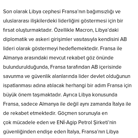
Son olarak Libya cephesi Fransa’nın bağımsızlığı ve
uluslararası ilişkilerdeki liderliğini göstermesi için bir
fırsat oluşturmaktadır. Özellikle Macron, Libya’daki
diplomatik ve askeri girişimler vasıtasıyla kendisini AB
lideri olarak göstermeyi hedeflemektedir. Fransa ile
Almanya arasındaki mevcut rekabet göz önünde
bulundurulduğunda, Fransa tarafından AB içerisinde
savunma ve güvenlik alanlarında lider devlet olduğunun
ispatlanması adına atılacak herhangi bir adım Fransa için
büyük önem taşımaktadır. Ayrıca Libya konusunda
Fransa, sadece Almanya ile değil aynı zamanda İtalya ile
de rekabet etmektedir. Göçmen sorunuyla en
çok mücadele eden ve ENİ-Agip Petrol Şirketi’nin
güvenliğinden endişe eden İtalya, Fransa’nın Libya