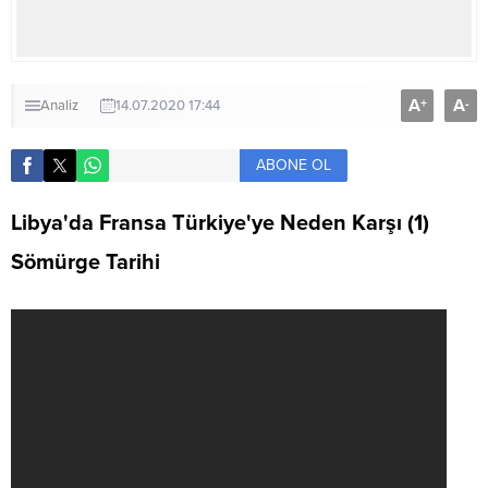
A
A
+
-
Analiz
14.07.2020 17:44
ABONE OL
Libya'da Fransa Türkiye'ye Neden Karşı (1)
Sömürge Tarihi