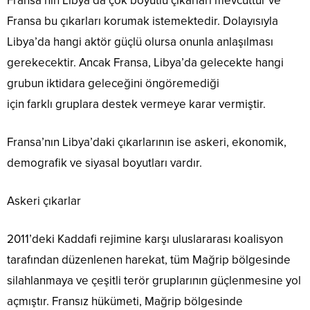
Fransa’nın Libya’da çok boyutlu çıkarları mevcuttur ve
Fransa bu çıkarları korumak istemektedir. Dolayısıyla
Libya’da hangi aktör güçlü olursa onunla anlaşılması
gerekecektir. Ancak Fransa, Libya’da gelecekte hangi
grubun iktidara geleceğini öngöremediği
için farklı gruplara destek vermeye karar vermiştir.
Fransa’nın Libya’daki çıkarlarının ise askeri, ekonomik,
demografik ve siyasal boyutları vardır.
Askeri çıkarlar
2011’deki Kaddafi rejimine karşı uluslararası koalisyon
tarafından düzenlenen harekat, tüm Mağrip bölgesinde
silahlanmaya ve çeşitli terör gruplarının güçlenmesine yol
açmıştır. Fransız hükümeti, Mağrip bölgesinde