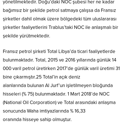
yönetilmektedir. Doğu’daki NOC şubesi her ne kadar
bağımsız bir şekilde petrol satmaya çalışsa da Fransız
şirketler dahil olmak üzere bölgedeki tüm uluslararası
şirketler faaliyetlerini Trablus’taki NOC ile anlaşmalı bir
şekilde yürütmektedir.
Fransız petrol şirketi Total Libya’da ticari faaliyetlerde
bulunmaktadır. Total, 2015 ve 2016 yıllarında günlük 14
000 varil petrol üretirken 2017’de günlük varil üretimi 31
bine çıkarmıştır.25 Total’in açık deniz
alanlarında bulunan Al Jurf’un işletilmeyen bloğunda
hisseleri (% 75) bulunmaktadır. 1 Mart 2018’de NOC
(National Oil Corporation) ve Total arasındaki anlaşma
sonucunda Waha imtiyazlarında % 16,33
oranında hisseye sahip olmuştur.