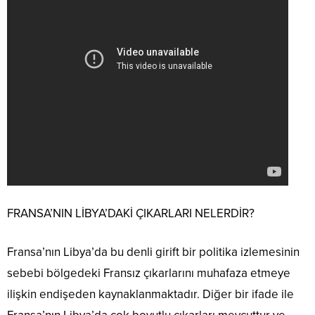
FRANSA’NIN LİBYA’DAKİ ÇIKARLARI NELERDİR?
Fransa’nın Libya’da bu denli girift bir politika izlemesinin
sebebi bölgedeki Fransız çıkarlarını muhafaza etmeye
ilişkin endişeden kaynaklanmaktadır. Diğer bir ifade ile