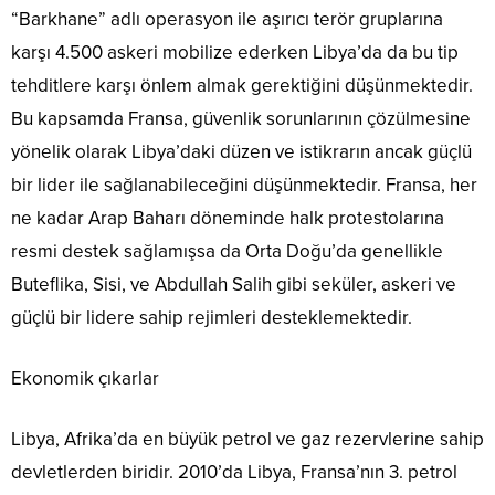
“Barkhane” adlı operasyon ile aşırıcı terör gruplarına
karşı 4.500 askeri mobilize ederken Libya’da da bu tip
tehditlere karşı önlem almak gerektiğini düşünmektedir.
Bu kapsamda Fransa, güvenlik sorunlarının çözülmesine
yönelik olarak Libya’daki düzen ve istikrarın ancak güçlü
bir lider ile sağlanabileceğini düşünmektedir. Fransa, her
ne kadar Arap Baharı döneminde halk protestolarına
resmi destek sağlamışsa da Orta Doğu’da genellikle
Buteflika, Sisi, ve Abdullah Salih gibi seküler, askeri ve
güçlü bir lidere sahip rejimleri desteklemektedir.
Ekonomik çıkarlar
Libya, Afrika’da en büyük petrol ve gaz rezervlerine sahip
devletlerden biridir. 2010’da Libya, Fransa’nın 3. petrol