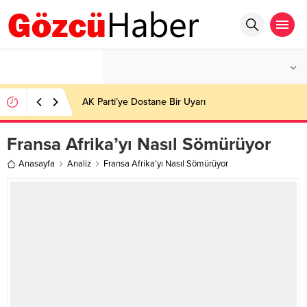
°C
İSTANBUL
PARÇALI BULUTLU
AK Parti’ye Dostane Bir Uyarı
Fransa Afrika’yı Nasıl Sömürüyor
Anasayfa
Analiz
Fransa Afrika’yı Nasıl Sömürüyor