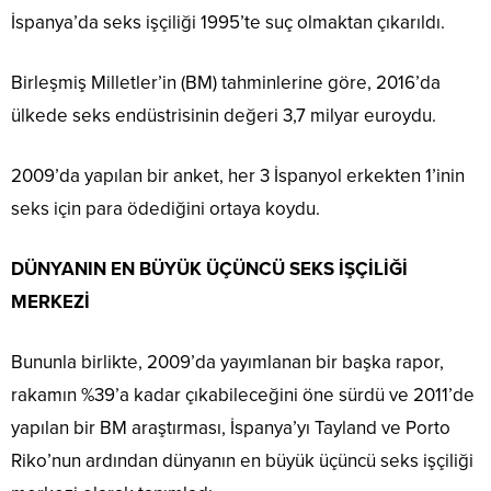
İspanya’da seks işçiliği 1995’te suç olmaktan çıkarıldı.
Birleşmiş Milletler’in (BM) tahminlerine göre, 2016’da
ülkede seks endüstrisinin değeri 3,7 milyar euroydu.
2009’da yapılan bir anket, her 3 İspanyol erkekten 1’inin
seks için para ödediğini ortaya koydu.
DÜNYANIN EN BÜYÜK ÜÇÜNCÜ SEKS İŞÇİLİĞİ
MERKEZİ
Bununla birlikte, 2009’da yayımlanan bir başka rapor,
rakamın %39’a kadar çıkabileceğini öne sürdü ve 2011’de
yapılan bir BM araştırması, İspanya’yı Tayland ve Porto
Riko’nun ardından dünyanın en büyük üçüncü seks işçiliği