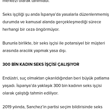
merkezi olarak tanımladı.
Seks işçiliği şu anda İspanya’da yasalarla düzenlenmemiş
durumda ve kamusal alanda gerçekleşmediği sürece
herhangi bir ceza öngörmüyor.
Bununla birlikte, bir seks işçisi ile potansiyel bir müşteri
arasında aracılık yapmak yasa dışı.
300 BİN KADIN SEKS İŞÇİSİ ÇALIŞIYOR
Endüstri, suç olmaktan çıkarıldığından beri büyük patlama
yaşadı. İspanya’da yaklaşık 300 bin kadının seks işçisi
olarak çalıştığı tahmin ediliyor.
2019 yılında, Sanchez’in partisi seçim bildirisinde seks