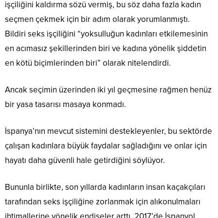
işçiliğini kaldırma sözü vermiş, bu söz daha fazla kadın
seçmen çekmek için bir adım olarak yorumlanmıştı.
Bildiri seks işçiliğini “yoksulluğun kadınları etkilemesinin
en acımasız şekillerinden biri ve kadına yönelik şiddetin
en kötü biçimlerinden biri” olarak nitelendirdi.
Ancak seçimin üzerinden iki yıl geçmesine rağmen henüz
bir yasa tasarısı masaya konmadı.
İspanya’nın mevcut sistemini destekleyenler, bu sektörde
çalışan kadınlara büyük faydalar sağladığını ve onlar için
hayatı daha güvenli hale getirdiğini söylüyor.
Bununla birlikte, son yıllarda kadınların insan kaçakçıları
tarafından seks işçiliğine zorlanmak için alıkonulmaları
ihtimallerine yönelik endişeler arttı. 2017’de İspanyol