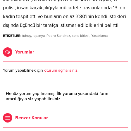
polisi, insan kaçakçılığıyla mücadele baskınlarında 13 bin
kadın tespit etti ve bunların en az %80’inin kendi istekleri
dışında üçüncü bir tarafça istismar edildiklerini belirtti.
ETİKETLER:
fuhuş
,
ispanya
,
Pedro Sanchez
,
seks kölesi
,
Yasaklama
Yorumlar
Yorum yapabilmek için
oturum açmalısınız
.
Henüz yorum yapılmamış. İlk yorumu yukarıdaki form
aracılığıyla siz yapabilirsiniz.
Benzer Konular