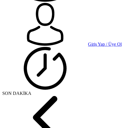
Giriş Yap / Üye Ol
SON DAKİKA