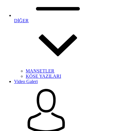
DİĞER
MANŞETLER
KÖŞE YAZILARI
Video Galeri