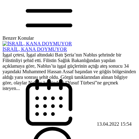
Benzer Konular
İSRAİL, KANA DOYMUYOR
İşgal çetesi, İşgal altındaki Batı Şeria’nın Nablus şehrinde bir
Filistinliyi şehid etti. Filistin Sağlık Bakanlığından yapılan
açıklamaya göre, Nablus’ta işgal güçlerinin açtığı ateş sonucu 34
yaşındaki Muhammed Hassan Assaf başından ve göğüs bölgesinden
aldığı yara sonrası şehit oldu. Görgü tanıklarından alınan bilgiye
göre, olaylar Nablus kentindeki “Yusuf Türbesi”ne geçmek
isteyen...
13.04.2022 15:54