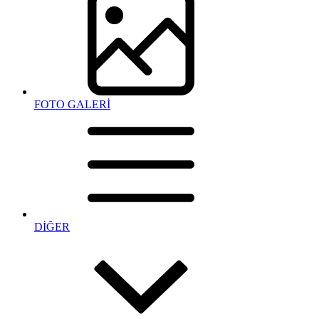
FOTO GALERİ
DİĞER