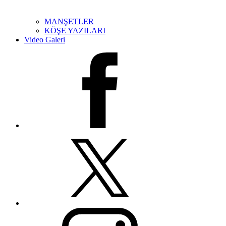
MANŞETLER
KÖŞE YAZILARI
Video Galeri