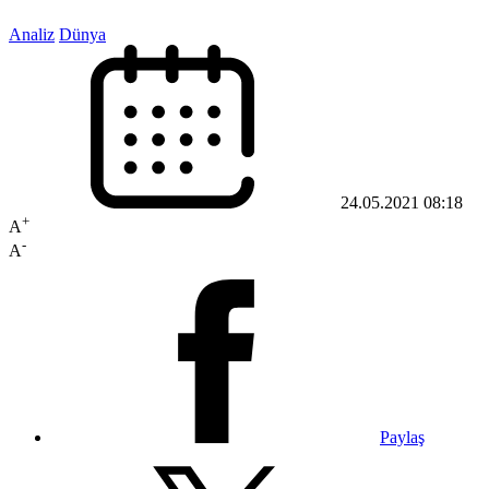
Analiz
Dünya
24.05.2021 08:18
+
A
-
A
Paylaş