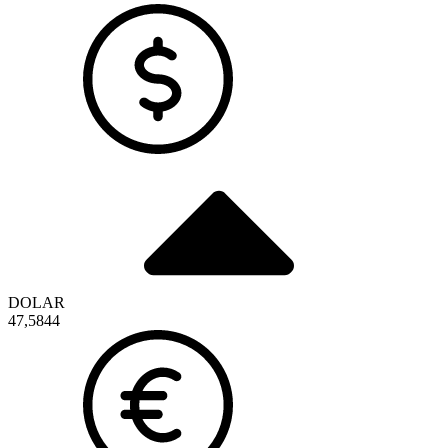
DOLAR
47,5844