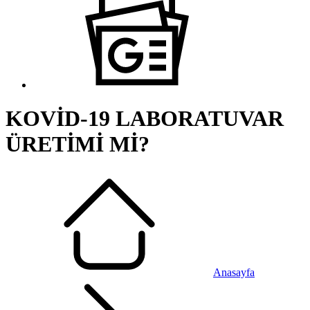
KOVİD-19 LABORATUVAR
ÜRETİMİ Mİ?
Anasayfa