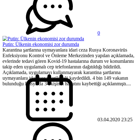
0
Putin: Ülkenin ekonomisi zor durumda
Karantina şartlarına uymayanlara idari ceza Rusya Koronavirüs
Enfeksiyonu Kontrol ve Önleme Merkezinden yapılan açıklamada,
evlerinde tedavi gören Kovid-19 hastalarına durum ve konumlarını
takip eden uygulamalı cep telefonlarının dağıtıldığı bildirildi.
Açıklamada, uygulamayı kullanmayarak karantina şartlarına
uymayanlara idari ceza verileceği kaydedildi. 4 bin 149 vakanın
bulunduğu Rusya'da 34 kişinin hayatını kaybettiği açıklanmıştı....
03.04.2020 23:25