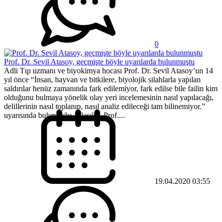
0
Prof. Dr. Sevil Atasoy, geçmişte böyle uyarılarda bulunmuştu
Adli Tıp uzmanı ve biyokimya hocası Prof. Dr. Sevil Atasoy’un 14
yıl önce “İnsan, hayvan ve bitkilere, biyolojik silahlarla yapılan
saldırılar henüz zamanında fark edilemiyor, fark edilse bile failin kim
olduğunu bulmaya yönelik olay yeri incelemesinin nasıl yapılacağı,
delillerinin nasıl toplanıp, nasıl analiz edileceği tam bilinemiyor.”
uyarısında bulunduğu anlaşıldı. Prof....
19.04.2020 03:55