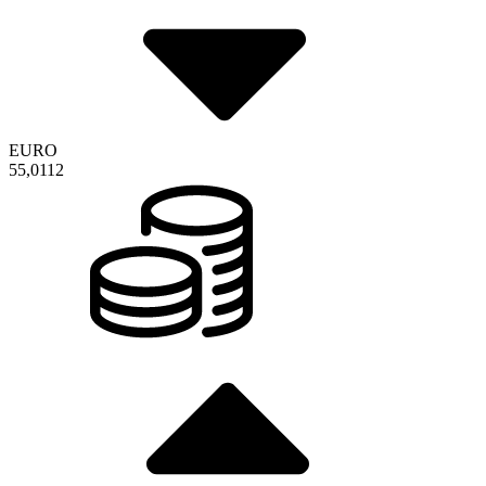
EURO
55,0112