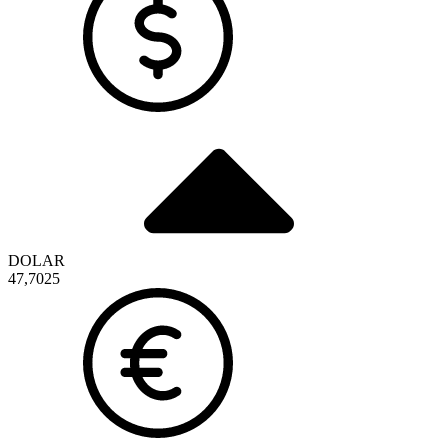
DOLAR
47,7025