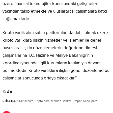
üzere finansal teknolojiler konusundaki gelişmeleri
yakından takip etmekte ve uluslararası çalışmalara katkı
sağlamaktadır.
Kripto varlık alım satım platformları da dahil olmak üzere
kripto varlıklara ilişkin hizmetler ve işlemler ile genel
hususlara ilişkin düzenlemelerin değerlendirilmesi
çalışmalarına T.C. Hazine ve Maliye Bakanlığı’nın
koordinasyonunda ilgili kurumların katılımıyla devam
edilmektedir. Kripto varlıklara ilişkin genel düzenleme bu
çalışmalar sonucunda ortaya çıkacaktır.”
© AA
ETİKETLER:
Dijital para
,
Kripto para
,
Merkez Bankası
,
Rapor
,
Sanal para