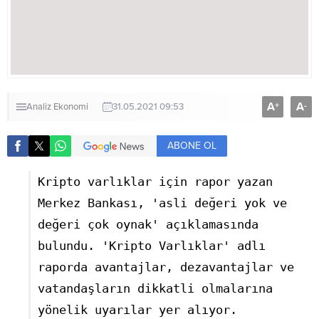
A
A
+
-
Analiz
Ekonomi
31.05.2021 09:53
ABONE OL
Kripto varlıklar için rapor yazan
Merkez Bankası, 'asli değeri yok ve
değeri çok oynak' açıklamasında
bulundu. 'Kripto Varlıklar' adlı
raporda avantajlar, dezavantajlar ve
vatandaşların dikkatli olmalarına
yönelik uyarılar yer alıyor.