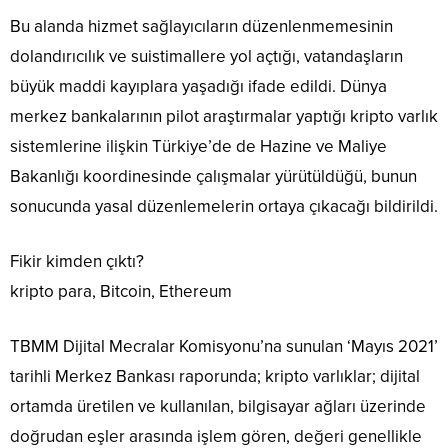
Bu alanda hizmet sağlayıcıların düzenlenmemesinin
dolandırıcılık ve suistimallere yol açtığı, vatandaşların
büyük maddi kayıplara yaşadığı ifade edildi. Dünya
merkez bankalarının pilot araştırmalar yaptığı kripto varlık
sistemlerine ilişkin Türkiye’de de Hazine ve Maliye
Bakanlığı koordinesinde çalışmalar yürütüldüğü, bunun
sonucunda yasal düzenlemelerin ortaya çıkacağı bildirildi.
Fikir kimden çıktı?
kripto para, Bitcoin, Ethereum
TBMM Dijital Mecralar Komisyonu’na sunulan ‘Mayıs 2021’
tarihli Merkez Bankası raporunda; kripto varlıklar; dijital
ortamda üretilen ve kullanılan, bilgisayar ağları üzerinde
doğrudan eşler arasında işlem gören, değeri genellikle