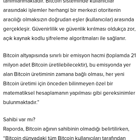
tanımlanmaktadır. Bitcoin sisteminde kullanıcılar
arasındaki işlemler herhangi bir merkezi otoritenin
aracılığı olmaksızın doğrudan eşler (kullanıcılar) arasında
gerçekleşir. Güvenirlilik ve güvenlik kırılması oldukça zor,
açık kaynak kodlu şifreleme algoritmaları ile sağlanır.
Bitcoin altyapısında sınırlı bir emisyon hacmi (toplamda 21
milyon adet Bitcoin üretilebilecektir), bu emisyonda yer
alan Bitcoin üretiminin zamana bağlı olması, her yeni
Bitcoin üretimi için önceden bilinmeyen özel bir
matematiksel hesaplamanın yapılması gibi gereksinimler
bulunmaktadır.”
Sahibi var mı?
Raporda, Bitcoin ağının sahibinin olmadığı belirtilirken,
“Bitcoin dünyadaki tüm Bitcoin kullanıcıları tarafından