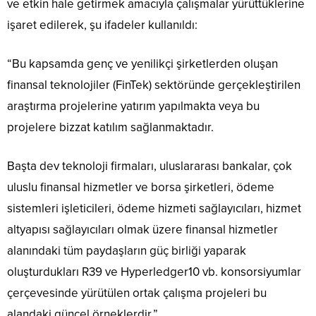
ve etkin hale getirmek amacıyla çalışmalar yürüttüklerine
işaret edilerek, şu ifadeler kullanıldı:
“Bu kapsamda genç ve yenilikçi şirketlerden oluşan
finansal teknolojiler (FinTek) sektöründe gerçekleştirilen
araştırma projelerine yatırım yapılmakta veya bu
projelere bizzat katılım sağlanmaktadır.
Başta dev teknoloji firmaları, uluslararası bankalar, çok
uluslu finansal hizmetler ve borsa şirketleri, ödeme
sistemleri işleticileri, ödeme hizmeti sağlayıcıları, hizmet
altyapısı sağlayıcıları olmak üzere finansal hizmetler
alanındaki tüm paydaşların güç birliği yaparak
oluşturdukları R39 ve Hyperledger10 vb. konsorsiyumlar
çerçevesinde yürütülen ortak çalışma projeleri bu
alandaki güncel örneklerdir.”