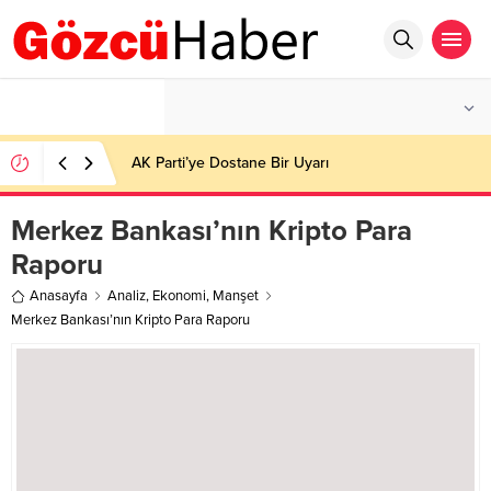
°C
İSTANBUL
PARÇALI BULUTLU
AK Parti’ye Dostane Bir Uyarı
Merkez Bankası’nın Kripto Para
Raporu
Anasayfa
Analiz
,
Ekonomi
,
Manşet
Merkez Bankası’nın Kripto Para Raporu