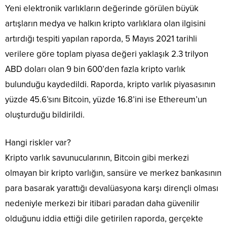
Yeni elektronik varlıkların değerinde görülen büyük
artışların medya ve halkın kripto varlıklara olan ilgisini
artırdığı tespiti yapılan raporda, 5 Mayıs 2021 tarihli
verilere göre toplam piyasa değeri yaklaşık 2.3 trilyon
ABD doları olan 9 bin 600’den fazla kripto varlık
bulunduğu kaydedildi. Raporda, kripto varlık piyasasının
yüzde 45.6’sını Bitcoin, yüzde 16.8’ini ise Ethereum’un
oluşturduğu bildirildi.
Hangi riskler var?
Kripto varlık savunucularının, Bitcoin gibi merkezi
olmayan bir kripto varlığın, sansüre ve merkez bankasının
para basarak yarattığı devalüasyona karşı dirençli olması
nedeniyle merkezi bir itibari paradan daha güvenilir
olduğunu iddia ettiği dile getirilen raporda, gerçekte