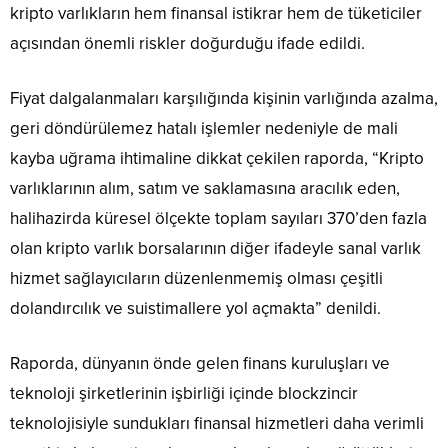
kripto varlıkların hem finansal istikrar hem de tüketiciler
açısından önemli riskler doğurduğu ifade edildi.
Fiyat dalgalanmaları karşılığında kişinin varlığında azalma,
geri döndürülemez hatalı işlemler nedeniyle de mali
kayba uğrama ihtimaline dikkat çekilen raporda, “Kripto
varlıklarının alım, satım ve saklamasına aracılık eden,
halihazirda küresel ölçekte toplam sayıları 370’den fazla
olan kripto varlık borsalarının diğer ifadeyle sanal varlık
hizmet sağlayıcıların düzenlenmemiş olması çeşitli
dolandırcılık ve suistimallere yol açmakta” denildi.
Raporda, dünyanın önde gelen finans kuruluşları ve
teknoloji şirketlerinin işbirliği içinde blockzincir
teknolojisiyle sundukları finansal hizmetleri daha verimli