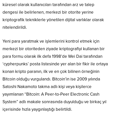
küresel olarak kullanıcıları tarafından arz ve talep
dengesi ile belirlenen, merkezi bir otorite yerine
kriptografik tekniklerle yönetilen dijital varlıklar olarak
nitelendirildi.
Yeni para yaratmak ve işlemlerini kontrol etmek için
merkezi bir otoriteden ziyade kriptografiyi kullanan bir
para formu olarak ilk defa 1998’de Wei Dai tarafından
‘cypherpunks’ posta listesinde yer alan bir fikir ile ortaya
konan kripto paranın, ilk ve en çok bilinen örneğinin
Bitcoin olduğu vurgulandı. Bitcoin’in ise 2009 yılında
Satoshi Nakamoto takma adlı kişi veya kişilerce
yayımlanan “Bitcoin: A Peer-to-Peer Electronic Cash
System” adlı makale sonrasında duyulduğu ve birkaç yıl
içerisinde hızla yaygınlaştığı belirtildi.