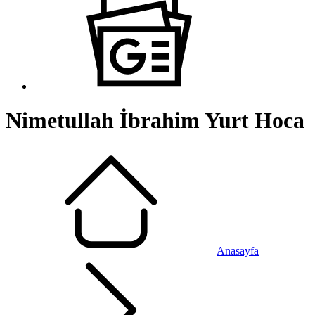
Nimetullah İbrahim Yurt Hoca
Anasayfa