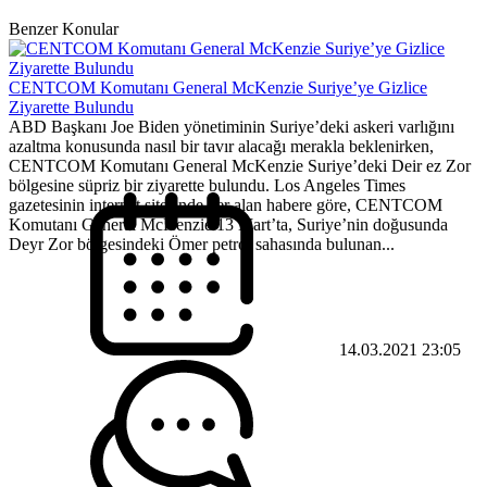
Benzer Konular
CENTCOM Komutanı General McKenzie Suriye’ye Gizlice
Ziyarette Bulundu
ABD Başkanı Joe Biden yönetiminin Suriye’deki askeri varlığını
azaltma konusunda nasıl bir tavır alacağı merakla beklenirken,
CENTCOM Komutanı General McKenzie Suriye’deki Deir ez Zor
bölgesine süpriz bir ziyarette bulundu. Los Angeles Times
gazetesinin internet sitesinde yer alan habere göre, CENTCOM
Komutanı General McKenzie 13 Mart’ta, Suriye’nin doğusunda
Deyr Zor bölgesindeki Ömer petrol sahasında bulunan...
14.03.2021 23:05