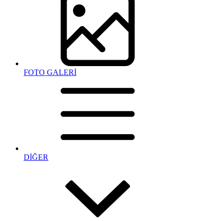
FOTO GALERİ
DİĞER