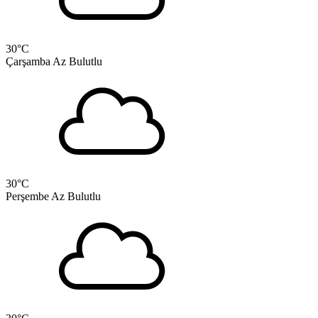
30
°C
Çarşamba
Az Bulutlu
30
°C
Perşembe
Az Bulutlu