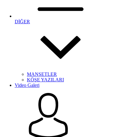
DİĞER
MANŞETLER
KÖŞE YAZILARI
Video Galeri