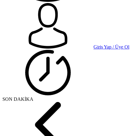
Giriş Yap / Üye Ol
SON DAKİKA