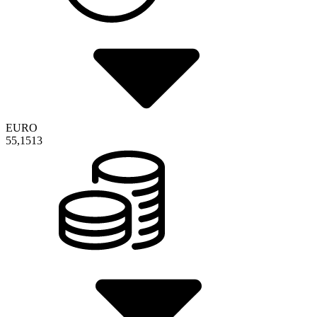
EURO
55,1513