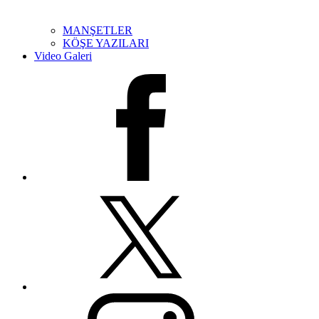
MANŞETLER
KÖŞE YAZILARI
Video Galeri