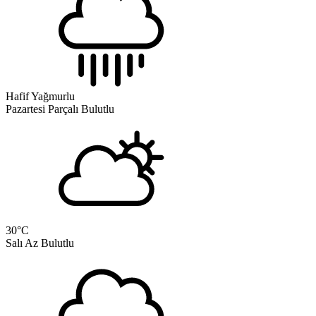
Hafif Yağmurlu
Pazartesi
Parçalı Bulutlu
30
°C
Salı
Az Bulutlu