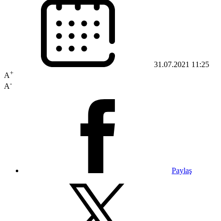
31.07.2021 11:25
+
A
-
A
Paylaş