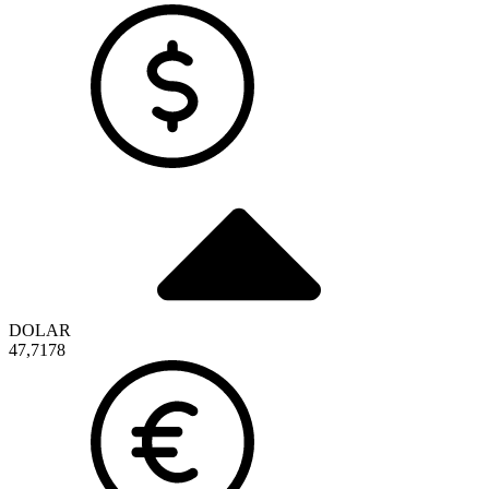
DOLAR
47,7178