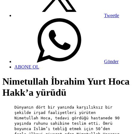
Tweetle
Gönder
ABONE OL
Nimetullah İbrahim Yurt Hoca
Hakk’a yürüdü
Dünyanın dört bir yanında karşılıksız bir
şekilde irşad faaliyetleri yürüten
Nimetullah Hoca, tedavi gördüğü hastanede 90
yaşında ruhunu sahibine teslim etti. Ömrü
boyunca İslâm’ı tebliğ etmek için 50’den