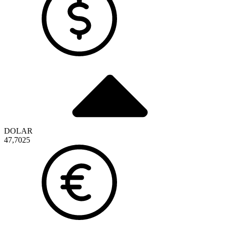
DOLAR
47,7025