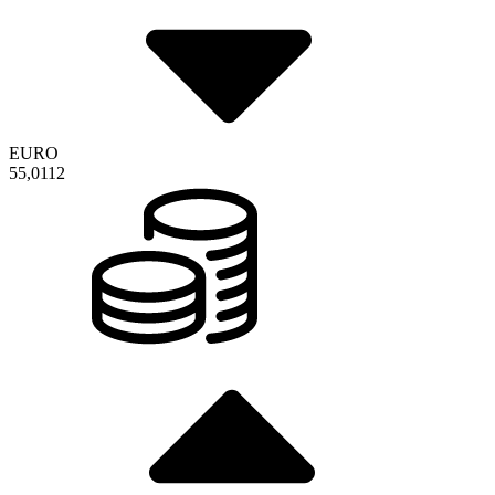
EURO
55,0112