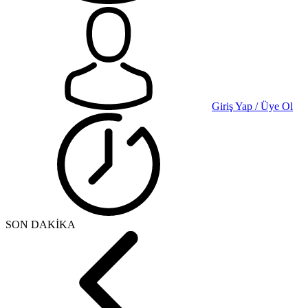
Giriş Yap / Üye Ol
SON DAKİKA