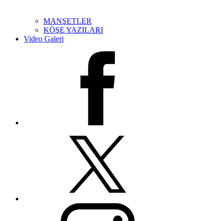
MANŞETLER
KÖŞE YAZILARI
Video Galeri