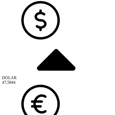
DOLAR
47,5844