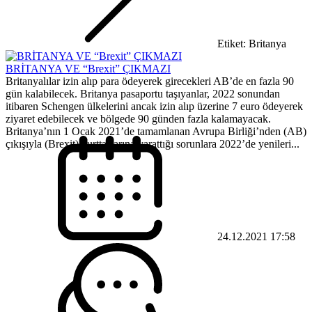
Etiket: Britanya
BRİTANYA VE “Brexit” ÇIKMAZI
Britanyalılar izin alıp para ödeyerek girecekleri AB’de en fazla 90
gün kalabilecek. Britanya pasaportu taşıyanlar, 2022 sonundan
itibaren Schengen ülkelerini ancak izin alıp üzerine 7 euro ödeyerek
ziyaret edebilecek ve bölgede 90 günden fazla kalamayacak.
Britanya’nın 1 Ocak 2021’de tamamlanan Avrupa Birliği’nden (AB)
çıkışıyla (Brexit) yurttaşlarına yarattığı sorunlara 2022’de yenileri...
24.12.2021 17:58