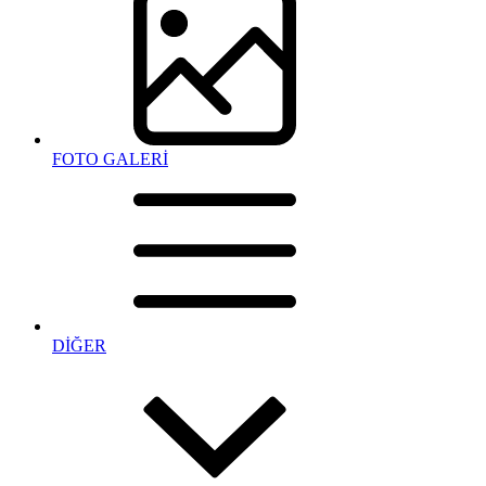
FOTO GALERİ
DİĞER