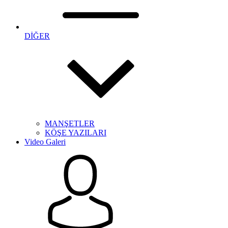
DİĞER
MANŞETLER
KÖŞE YAZILARI
Video Galeri