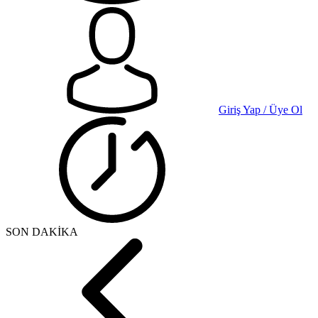
Giriş Yap / Üye Ol
SON DAKİKA