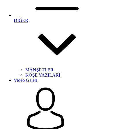
DİĞER
MANŞETLER
KÖŞE YAZILARI
Video Galeri