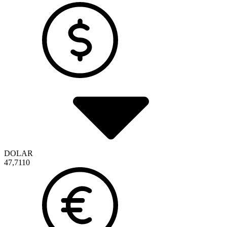
DOLAR
47,7110