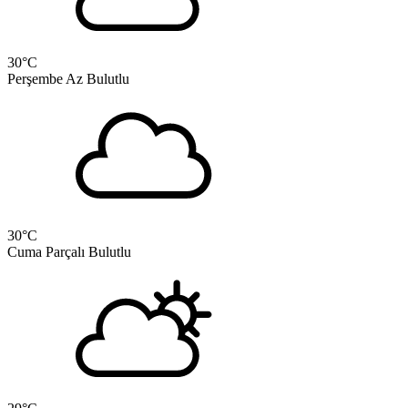
30
°C
Perşembe
Az Bulutlu
30
°C
Cuma
Parçalı Bulutlu