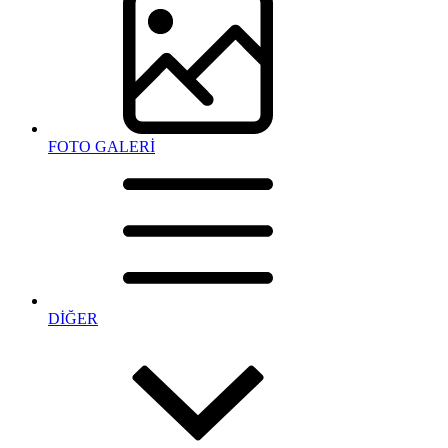
FOTO GALERİ
DİĞER