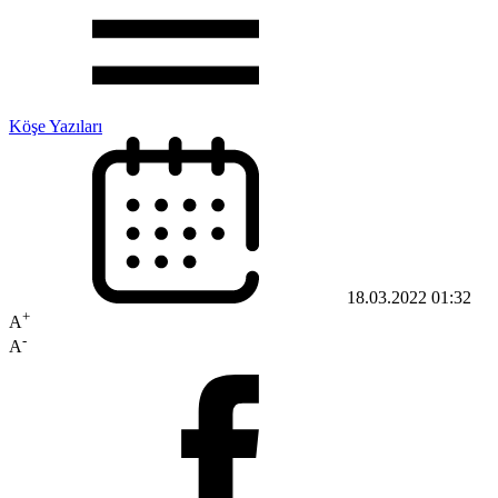
Köşe Yazıları
18.03.2022 01:32
+
A
-
A