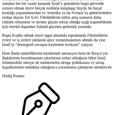
sunulan bin bir vaade kanarak İsrail’e gelenlerin başta güvenlik
sorunu olmak üzere birçok zorlukla karşılaşıp büyük bir hayal
kırıklığı yaşamalarından ve Amerika ya da Avrupa’ya gitmelerinden
endişe duyan Tel Aviv, Filistinlilerin nüfus artış oranının daha
yüksek olmasının ve tersine göçün sebep olduğu açığı kapatabilmek
için sürekli dışarıdan Yahudi göçmen getirmek zorunda.
Başta Kudüs olmak üzere işgal altındaki topraklarda Filistinlilerin
evleri ve iş yerleri yıkılarak göçe zorlanmalarının altında da yine
İsrail’in “demografi savaşını kaybetme korkusu” yatıyor.
Hem Batılı müttefiklerini küstürmek istemeyen hem de Rusya’yla
ilişkilerinin bozulmasının çıkarlarına aykırı olduğunu bilen İsrail,
önümüzdeki süreçte de muhtemelen denge politikasını ve savaş
koşullarından mümkün olduğunca yararlanma çabalarını sürdürecek.
Diriliş Postası