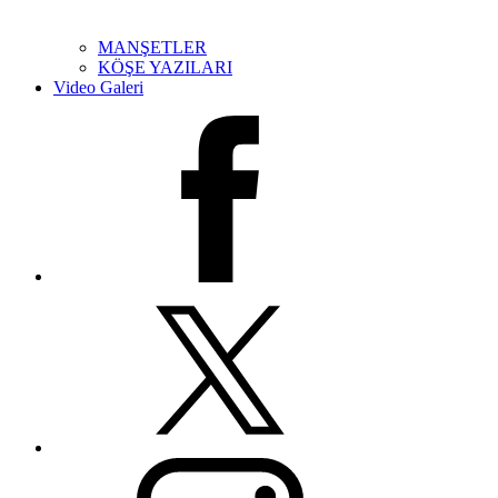
MANŞETLER
KÖŞE YAZILARI
Video Galeri