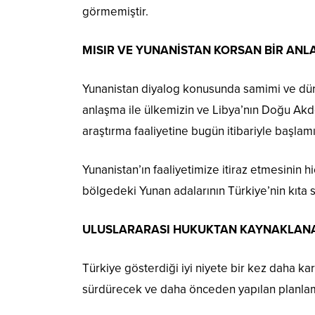
görmemiştir.
MISIR VE YUNANİSTAN KORSAN BİR ANL
Yunanistan diyalog konusunda samimi ve dürü
anlaşma ile ülkemizin ve Libya’nın Doğu Akde
araştırma faaliyetine bugün itibariyle başlamış
Yunanistan’ın faaliyetimize itiraz etmesinin 
bölgedeki Yunan adalarının Türkiye’nin kıta s
ULUSLARARASI HUKUKTAN KAYNAKLANA
Türkiye gösterdiği iyi niyete bir kez daha k
sürdürecek ve daha önceden yapılan planlama