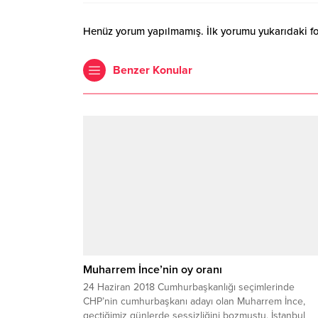
Henüz yorum yapılmamış. İlk yorumu yukarıdaki form
Benzer Konular
Muharrem İnce’nin oy oranı
24 Haziran 2018 Cumhurbaşkanlığı seçimlerinde
CHP’nin cumhurbaşkanı adayı olan Muharrem İnce,
geçtiğimiz günlerde sessizliğini bozmuştu. İstanbul