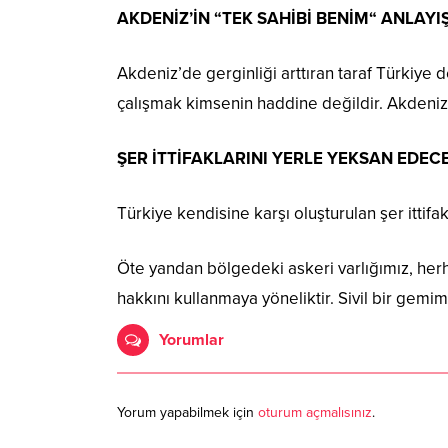
AKDENİZ’İN “TEK SAHİBİ BENİM“ ANLA
Akdeniz’de gerginliği arttıran taraf Türkiye
çalışmak kimsenin haddine değildir. Akdeniz’
ŞER İTTİFAKLARINI YERLE YEKSAN EDEC
Türkiye kendisine karşı oluşturulan şer ittifa
Öte yandan bölgedeki askeri varlığımız, he
hakkını kullanmaya yöneliktir. Sivil bir gemi
Yorumlar
Yorum yapabilmek için
oturum açmalısınız
.