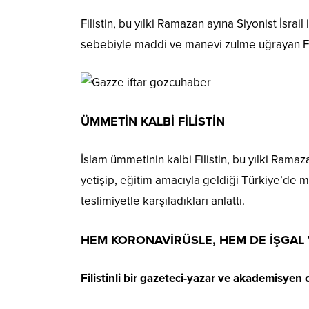
Filistin, bu yılki Ramazan ayına Siyonist İsrai
sebebiyle maddi ve manevi zulme uğrayan Fili
ÜMMETİN KALBİ FİLİSTİN
İslam ümmetinin kalbi Filistin, bu yılki Ramaza
yetişip, eğitim amacıyla geldiği Türkiye’de mi
teslimiyetle karşıladıkları anlattı.
HEM KORONAVİRÜSLE, HEM DE İŞGAL
Filistinli bir gazeteci-yazar ve akademisyen