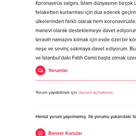
Koronavirüs salgını, İslam dünyasının birçok 
felaketten kurtarması için dua ederek geçirme
ülkelerinden farklı olarak hem koronavirüsle
manevi olarak desteklemeye davet ediyorum.
teravih namazını kılmak için evde özel bir k
neşe ve sevinç sokmaya davet ediyorum. Bu 
ve İstanbul’daki Fatih Camii başta olmak üze
Yorumlar
Yorum yapabilmek için
oturum açmalısınız
.
Henüz yorum yapılmamış. İlk yorumu yukarıdaki form
Benzer Konular