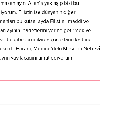
amazan ayını Allah’a yaklaşıp bizi bu
yorum. Filistin ise dünyanın diğer
nları bu kutsal ayda Filistin’i maddi ve
 ayının ibadetlerini yerine getirmek ve
 ve bu gibi durumlarda çocukların kalbine
Mescid-i Haram, Medine’deki Mescid-i Nebevî
ayrın yayılacağını umut ediyorum.