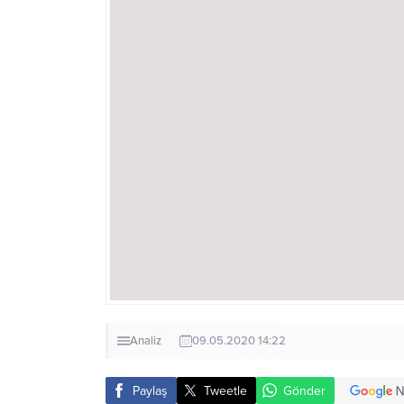
Analiz
09.05.2020 14:22
Paylaş
Tweetle
Gönder