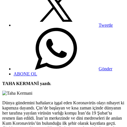
Tweetle
Gönder
ABONE OL
TAHA KERMANİ yazdı
.
Dünya gündemini haftalarca işgal eden Koronavirüs olayı nihayet ki
kapımıza dayandı. Çin’de başlayan ve kısa zaman içinde dünyanın
her tarafına yayılan virüsün varlığı komşu İran’da 19 Şubat’ta
resmen ilan edildi. İran’ın merkezinde ve dini medreseleri ile anılan
Kum Koronavirüs’ün bulunduğu ilk şehir olarak kayıtlara geçti.