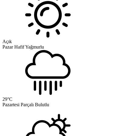
Açık
Pazar
Hafif Yağmurlu
29
°C
Pazartesi
Parçalı Bulutlu