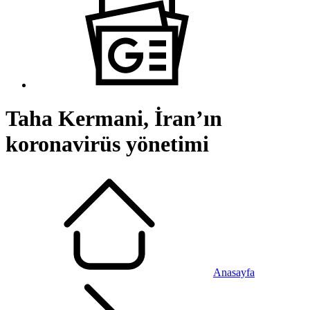
Taha Kermani, İran’ın
koronavirüs yönetimi
Anasayfa