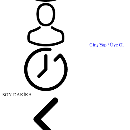
Giriş Yap / Üye Ol
SON DAKİKA