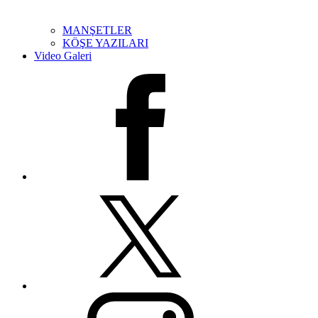
MANŞETLER
KÖŞE YAZILARI
Video Galeri