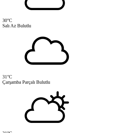
30
°C
Salı
Az Bulutlu
31
°C
Çarşamba
Parçalı Bulutlu