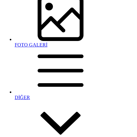
FOTO GALERİ
DİĞER