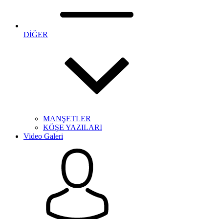
DİĞER
MANŞETLER
KÖŞE YAZILARI
Video Galeri