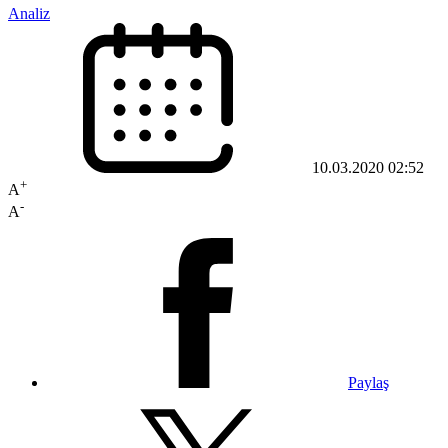
Analiz
10.03.2020 02:52
+
A
-
A
Paylaş