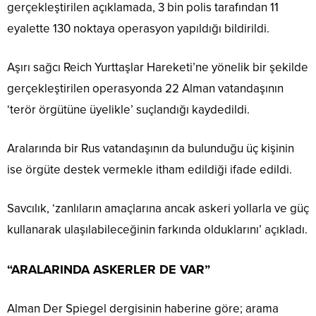
gerçekleştirilen açıklamada, 3 bin polis tarafından 11
eyalette 130 noktaya operasyon yapıldığı bildirildi.
Aşırı sağcı Reich Yurttaşlar Hareketi’ne yönelik bir şekilde
gerçekleştirilen operasyonda 22 Alman vatandaşının
‘terör örgütüne üyelikle’ suçlandığı kaydedildi.
Aralarında bir Rus vatandaşının da bulunduğu üç kişinin
ise örgüte destek vermekle itham edildiği ifade edildi.
Savcılık, ‘zanlıların amaçlarına ancak askeri yollarla ve güç
kullanarak ulaşılabileceğinin farkında olduklarını’ açıkladı.
“ARALARINDA ASKERLER DE VAR”
Alman Der Spiegel dergisinin haberine göre; arama