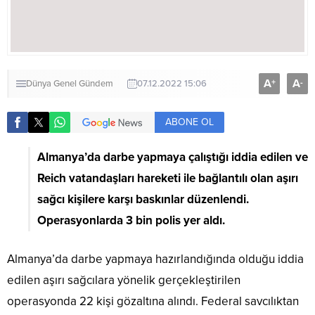
A
A
+
-
Dünya
Genel
Gündem
07.12.2022 15:06
ABONE OL
Almanya’da darbe yapmaya çalıştığı iddia edilen ve
Reich vatandaşları hareketi ile bağlantılı olan aşırı
sağcı kişilere karşı baskınlar düzenlendi.
Operasyonlarda 3 bin polis yer aldı.
Almanya’da darbe yapmaya hazırlandığında olduğu iddia
edilen aşırı sağcılara yönelik gerçekleştirilen
operasyonda 22 kişi gözaltına alındı. Federal savcılıktan