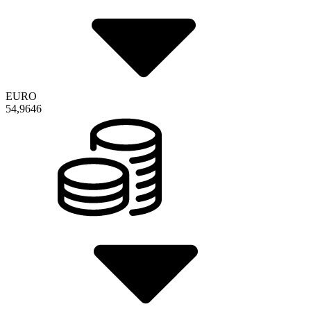
EURO
54,9646