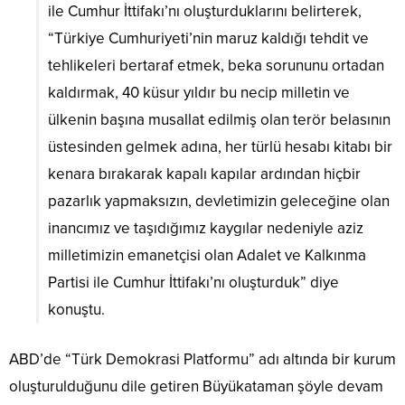
ile Cumhur İttifakı’nı oluşturduklarını belirterek,
“Türkiye Cumhuriyeti’nin maruz kaldığı tehdit ve
tehlikeleri bertaraf etmek, beka sorununu ortadan
kaldırmak, 40 küsur yıldır bu necip milletin ve
ülkenin başına musallat edilmiş olan terör belasının
üstesinden gelmek adına, her türlü hesabı kitabı bir
kenara bırakarak kapalı kapılar ardından hiçbir
pazarlık yapmaksızın, devletimizin geleceğine olan
inancımız ve taşıdığımız kaygılar nedeniyle aziz
milletimizin emanetçisi olan Adalet ve Kalkınma
Partisi ile Cumhur İttifakı’nı oluşturduk” diye
konuştu.
ABD’de “Türk Demokrasi Platformu” adı altında bir kurum
oluşturulduğunu dile getiren Büyükataman şöyle devam