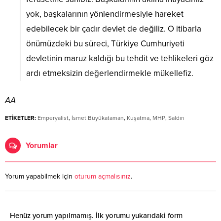
yok, başkalarının yönlendirmesiyle hareket
edebilecek bir çadır devlet de değiliz. O itibarla
önümüzdeki bu süreci, Türkiye Cumhuriyeti
devletinin maruz kaldığı bu tehdit ve tehlikeleri göz
ardı etmeksizin değerlendirmekle mükellefiz.
AA
ETİKETLER:
Emperyalist
,
İsmet Büyükataman
,
Kuşatma
,
MHP
,
Saldırı
Yorumlar
Yorum yapabilmek için
oturum açmalısınız
.
Henüz yorum yapılmamış. İlk yorumu yukarıdaki form