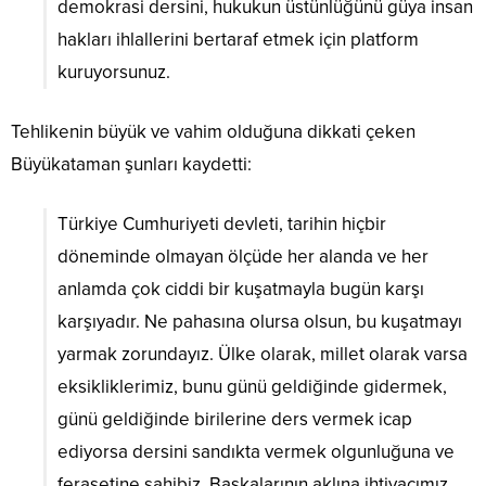
demokrasi dersini, hukukun üstünlüğünü güya insan
hakları ihlallerini bertaraf etmek için platform
kuruyorsunuz.
Tehlikenin büyük ve vahim olduğuna dikkati çeken
Büyükataman şunları kaydetti:
Türkiye Cumhuriyeti devleti, tarihin hiçbir
döneminde olmayan ölçüde her alanda ve her
anlamda çok ciddi bir kuşatmayla bugün karşı
karşıyadır. Ne pahasına olursa olsun, bu kuşatmayı
yarmak zorundayız. Ülke olarak, millet olarak varsa
eksikliklerimiz, bunu günü geldiğinde gidermek,
günü geldiğinde birilerine ders vermek icap
ediyorsa dersini sandıkta vermek olgunluğuna ve
ferasetine sahibiz. Başkalarının aklına ihtiyacımız