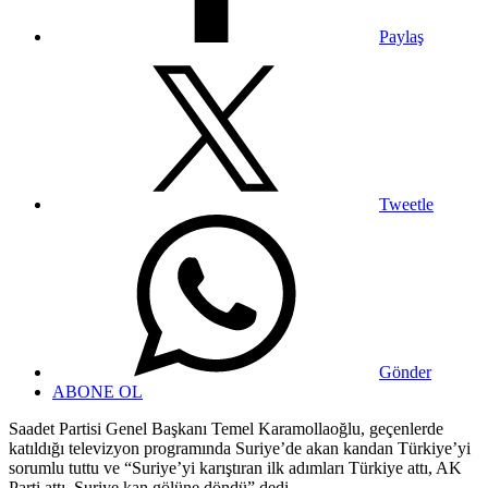
Paylaş
Tweetle
Gönder
ABONE OL
Saadet Partisi Genel Başkanı Temel Karamollaoğlu, geçenlerde
katıldığı televizyon programında Suriye’de akan kandan Türkiye’yi
sorumlu tuttu ve “Suriye’yi karıştıran ilk adımları Türkiye attı, AK
Parti attı. Suriye kan gölüne döndü” dedi.