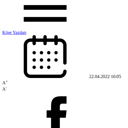
Köşe Yazıları
22.04.2022 16:05
+
A
-
A