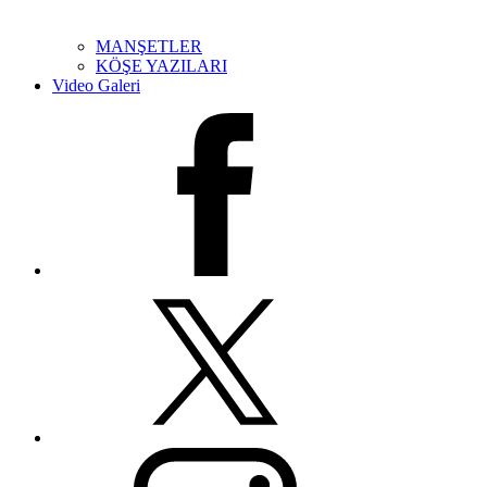
MANŞETLER
KÖŞE YAZILARI
Video Galeri