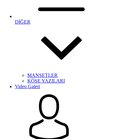
DİĞER
MANŞETLER
KÖŞE YAZILARI
Video Galeri