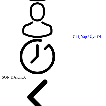
Giriş Yap / Üye Ol
SON DAKİKA