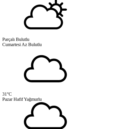
Parçalı Bulutlu
Cumartesi
Az Bulutlu
31
°C
Pazar
Hafif Yağmurlu