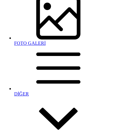
FOTO GALERİ
DİĞER