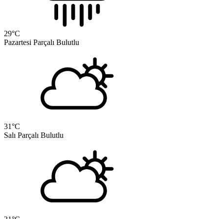
29
°C
Pazartesi
Parçalı Bulutlu
31
°C
Salı
Parçalı Bulutlu