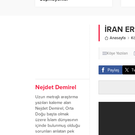
İRAN E
Anasayfa
Kö
Köşe Yazıları
Paylaş
T
Nejdet Demirel
Uzun metrajlı araştırma
yazıları kaleme alan
Nejdet Demirel, Orta
Doğu başta olmak
üzere İslam dünyasının
içinde bulunmuş olduğu
sorunları anlatan pek