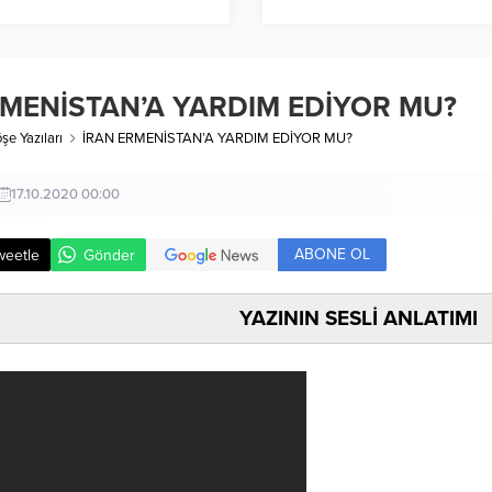
RMENİSTAN’A YARDIM EDİYOR MU?
şe Yazıları
İRAN ERMENİSTAN’A YARDIM EDİYOR MU?
17.10.2020 00:00
ABONE OL
weetle
Gönder
YAZININ SESLİ ANLATIMI