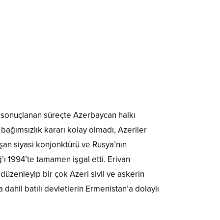
 sonuçlanan süreçte Azerbaycan halkı
 bağımsızlık kararı kolay olmadı, Azeriler
şan siyasi konjonktürü ve Rusya’nın
ı 1994’te tamamen işgal etti. Erivan
üzenleyip bir çok Azeri sivil ve askerin
ahil batılı devletlerin Ermenistan’a dolaylı