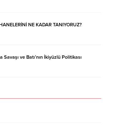
HANELERİNİ NE KADAR TANIYORUZ?
 Savaşı ve Batı’nın İkiyüzlü Politikası