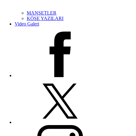
MANŞETLER
KÖŞE YAZILARI
Video Galeri