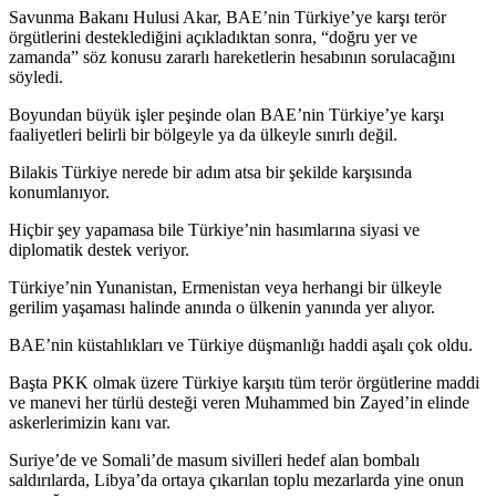
Savunma Bakanı Hulusi Akar, BAE’nin Türkiye’ye karşı terör
örgütlerini desteklediğini açıkladıktan sonra, “doğru yer ve
zamanda” söz konusu zararlı hareketlerin hesabının sorulacağını
söyledi.
Boyundan büyük işler peşinde olan BAE’nin Türkiye’ye karşı
faaliyetleri belirli bir bölgeyle ya da ülkeyle sınırlı değil.
Bilakis Türkiye nerede bir adım atsa bir şekilde karşısında
konumlanıyor.
Hiçbir şey yapamasa bile Türkiye’nin hasımlarına siyasi ve
diplomatik destek veriyor.
Türkiye’nin Yunanistan, Ermenistan veya herhangi bir ülkeyle
gerilim yaşaması halinde anında o ülkenin yanında yer alıyor.
BAE’nin küstahlıkları ve Türkiye düşmanlığı haddi aşalı çok oldu.
Başta PKK olmak üzere Türkiye karşıtı tüm terör örgütlerine maddi
ve manevi her türlü desteği veren Muhammed bin Zayed’in elinde
askerlerimizin kanı var.
Suriye’de ve Somali’de masum sivilleri hedef alan bombalı
saldırılarda, Libya’da ortaya çıkarılan toplu mezarlarda yine onun