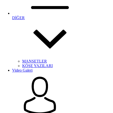
DİĞER
MANŞETLER
KÖŞE YAZILARI
Video Galeri