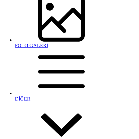
FOTO GALERİ
DİĞER