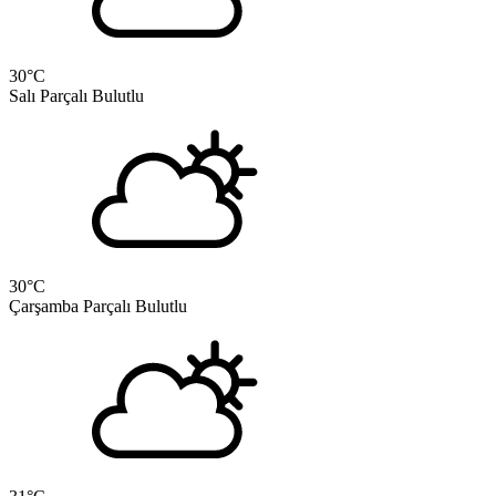
30
°C
Salı
Parçalı Bulutlu
30
°C
Çarşamba
Parçalı Bulutlu