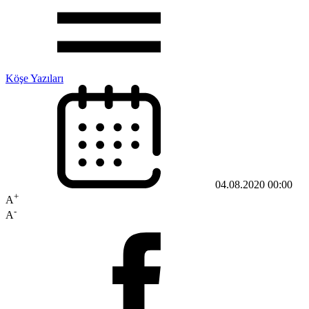
Köşe Yazıları
04.08.2020 00:00
+
A
-
A