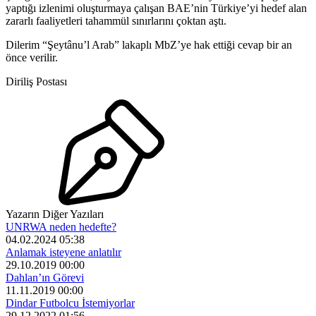
yaptığı izlenimi oluşturmaya çalışan BAE’nin Türkiye’yi hedef alan
zararlı faaliyetleri tahammül sınırlarını çoktan aştı.
Dilerim “Şeytânu’l Arab” lakaplı MbZ’ye hak ettiği cevap bir an
önce verilir.
Diriliş Postası
Yazarın Diğer Yazıları
UNRWA neden hedefte?
04.02.2024 05:38
Anlamak isteyene anlatılır
29.10.2019 00:00
Dahlan’ın Görevi
11.11.2019 00:00
Dindar Futbolcu İstemiyorlar
29.12.2022 01:56