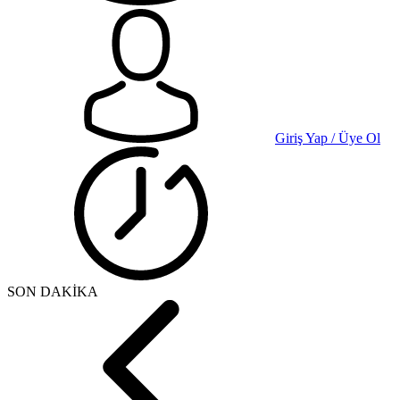
Giriş Yap / Üye Ol
SON DAKİKA