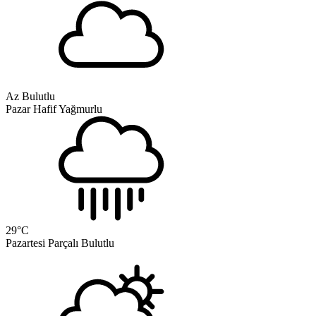
Az Bulutlu
Pazar
Hafif Yağmurlu
29
°C
Pazartesi
Parçalı Bulutlu