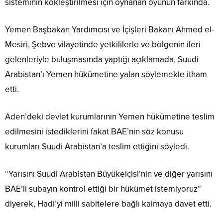
sisteminin kökleştirilmesi için oynanan oyunun farkında.
Yemen Başbakan Yardımcısı ve İçişleri Bakanı Ahmed el-
Mesiri, Şebve vilayetinde yetkililerle ve bölgenin ileri
gelenleriyle buluşmasında yaptığı açıklamada, Suudi
Arabistan’ı Yemen hükümetine yalan söylemekle itham
etti.
Aden’deki devlet kurumlarının Yemen hükümetine teslim
edilmesini istediklerini fakat BAE’nin söz konusu
kurumları Suudi Arabistan’a teslim ettiğini söyledi.
“Yarısını Suudi Arabistan Büyükelçisi’nin ve diğer yarısını
BAE’li subayın kontrol ettiği bir hükümet istemiyoruz”
diyerek, Hadi’yi milli sabitelere bağlı kalmaya davet etti.