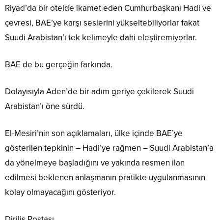
Riyad’da bir otelde ikamet eden Cumhurbaşkanı Hadi ve
çevresi, BAE’ye karşı seslerini yükseltebiliyorlar fakat
Suudi Arabistan’ı tek kelimeyle dahi eleştiremiyorlar.
BAE de bu gerçeğin farkında.
Dolayısıyla Aden’de bir adım geriye çekilerek Suudi
Arabistan’ı öne sürdü.
El-Mesiri’nin son açıklamaları, ülke içinde BAE’ye
gösterilen tepkinin – Hadi’ye rağmen – Suudi Arabistan’a
da yönelmeye başladığını ve yakında resmen ilan
edilmesi beklenen anlaşmanın pratikte uygulanmasının
kolay olmayacağını gösteriyor.
Diriliş Postası