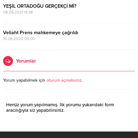
YEŞİL ORTADOĞU GERÇEKÇİ Mİ?
08.04.2021 13:38
Veliaht Prens mahkemeye çağrıldı
16.08.2020 00:00
Yorumlar
Yorum yapabilmek için
oturum açmalısınız
.
Henüz yorum yapılmamış. İlk yorumu yukarıdaki form
aracılığıyla siz yapabilirsiniz.