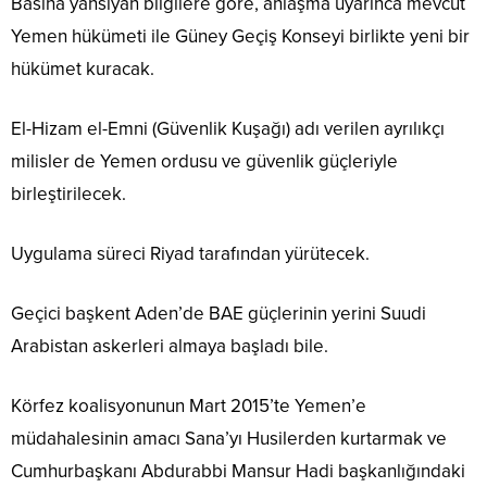
Basına yansıyan bilgilere göre, anlaşma uyarınca mevcut
Yemen hükümeti ile Güney Geçiş Konseyi birlikte yeni bir
hükümet kuracak.
El-Hizam el-Emni (Güvenlik Kuşağı) adı verilen ayrılıkçı
milisler de Yemen ordusu ve güvenlik güçleriyle
birleştirilecek.
Uygulama süreci Riyad tarafından yürütecek.
Geçici başkent Aden’de BAE güçlerinin yerini Suudi
Arabistan askerleri almaya başladı bile.
Körfez koalisyonunun Mart 2015’te Yemen’e
müdahalesinin amacı Sana’yı Husilerden kurtarmak ve
Cumhurbaşkanı Abdurabbi Mansur Hadi başkanlığındaki