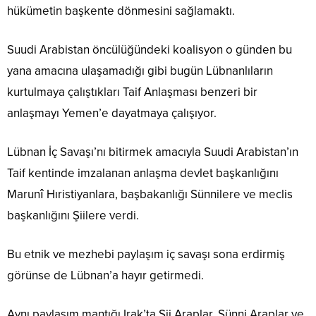
hükümetin başkente dönmesini sağlamaktı.
Suudi Arabistan öncülüğündeki koalisyon o günden bu
yana amacına ulaşamadığı gibi bugün Lübnanlıların
kurtulmaya çalıştıkları Taif Anlaşması benzeri bir
anlaşmayı Yemen’e dayatmaya çalışıyor.
Lübnan İç Savaşı’nı bitirmek amacıyla Suudi Arabistan’ın
Taif kentinde imzalanan anlaşma devlet başkanlığını
Marunî Hıristiyanlara, başbakanlığı Sünnilere ve meclis
başkanlığını Şiilere verdi.
Bu etnik ve mezhebi paylaşım iç savaşı sona erdirmiş
görünse de Lübnan’a hayır getirmedi.
Aynı paylaşım mantığı Irak’ta Şii Araplar, Sünni Araplar ve