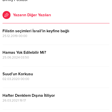
Yazarın Diğer Yazıları
Filistin seçimleri İsrail’in keyfine bağlı
25.12.2019 00:00
Hamas Yok Edilebilir Mi?
25.06.2024 03:50
Suud’un Korkusu
02.03.2020 00:00
Hafter Denklem Dışına İtiliyor
26.03.2021 19:17